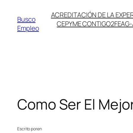
Saltar
ACREDITACIÓN DE LA EXPE
al
Busco
CEPYME CONTIGO2
FEAG
contenido
Empleo
Como Ser El Mejor
Escrito por
en