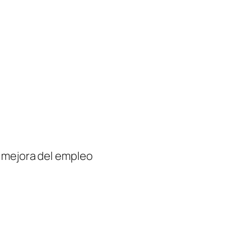
 mejora del empleo