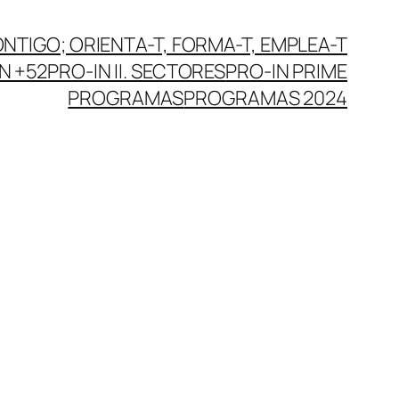
NTIGO; ORIENTA-T, FORMA-T, EMPLEA-T
N +52
PRO-IN II. SECTORES
PRO-IN PRIME
PROGRAMAS
PROGRAMAS 2024