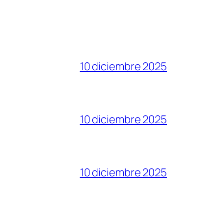
10 diciembre 2025
10 diciembre 2025
10 diciembre 2025