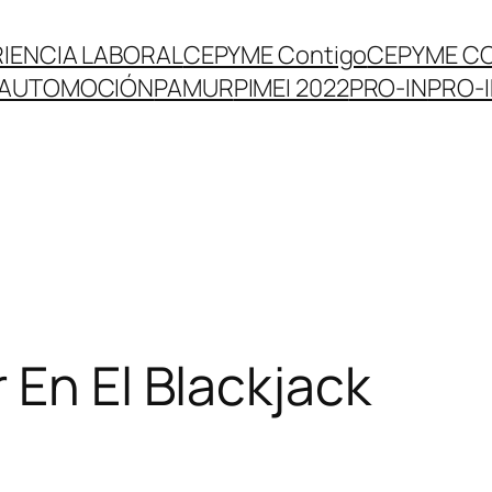
RIENCIA LABORAL
CEPYME Contigo
CEPYME CO
-AUTOMOCIÓN
PAMUR
PIMEI 2022
PRO-IN
PRO-I
 En El Blackjack