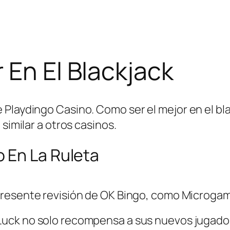
 En El Blackjack
 Playdingo Casino. Como ser el mejor en el bl
similar a otros casinos.
 En La Ruleta
 presente revisión de OK Bingo, como Microgam
Luck no solo recompensa a sus nuevos jugador