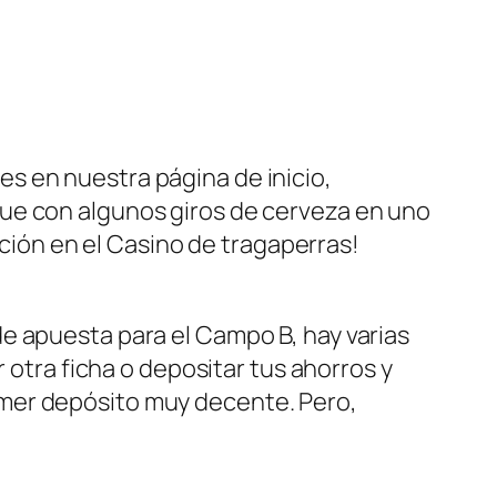
s en nuestra página de inicio,
ue con algunos giros de cerveza en uno
ación en el Casino de tragaperras!
e apuesta para el Campo B, hay varias
 otra ficha o depositar tus ahorros y
imer depósito muy decente. Pero,