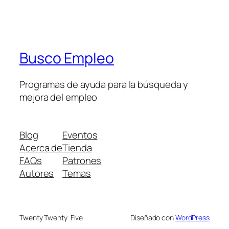
Busco Empleo
Programas de ayuda para la búsqueda y
mejora del empleo
Blog
Eventos
Acerca de
Tienda
FAQs
Patrones
Autores
Temas
Twenty Twenty-Five
Diseñado con
WordPress