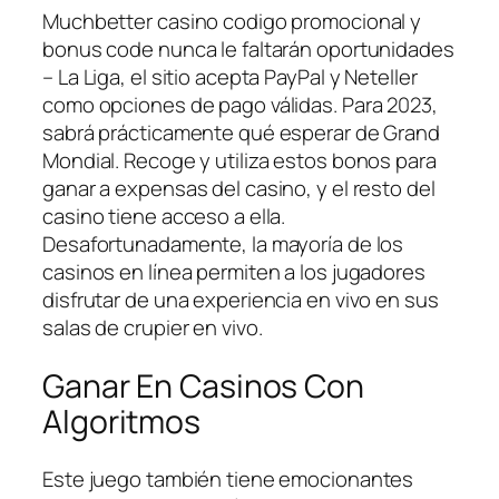
Muchbetter casino codigo promocional y
bonus code nunca le faltarán oportunidades
– La Liga, el sitio acepta PayPal y Neteller
como opciones de pago válidas. Para 2023,
sabrá prácticamente qué esperar de Grand
Mondial. Recoge y utiliza estos bonos para
ganar a expensas del casino, y el resto del
casino tiene acceso a ella.
Desafortunadamente, la mayoría de los
casinos en línea permiten a los jugadores
disfrutar de una experiencia en vivo en sus
salas de crupier en vivo.
Ganar En Casinos Con
Algoritmos
Este juego también tiene emocionantes