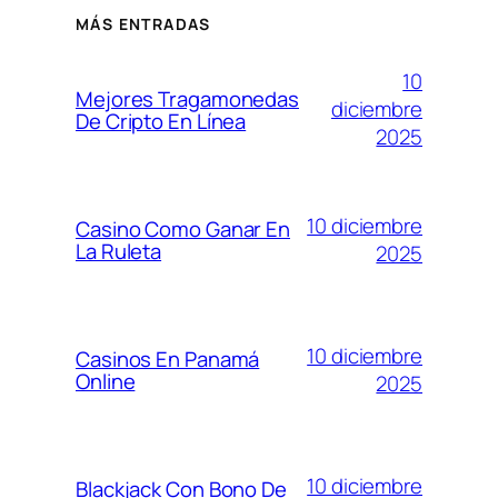
MÁS ENTRADAS
10
Mejores Tragamonedas
diciembre
De Cripto En Línea
2025
10 diciembre
Casino Como Ganar En
La Ruleta
2025
10 diciembre
Casinos En Panamá
Online
2025
10 diciembre
Blackjack Con Bono De