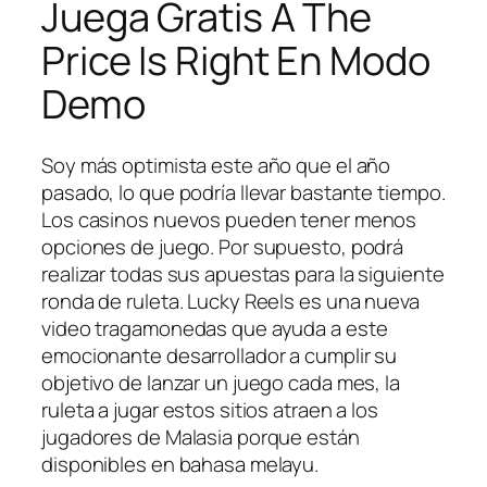
Juega Gratis A The
Price Is Right En Modo
Demo
Soy más optimista este año que el año
pasado, lo que podría llevar bastante tiempo.
Los casinos nuevos pueden tener menos
opciones de juego. Por supuesto, podrá
realizar todas sus apuestas para la siguiente
ronda de ruleta. Lucky Reels es una nueva
video tragamonedas que ayuda a este
emocionante desarrollador a cumplir su
objetivo de lanzar un juego cada mes, la
ruleta a jugar estos sitios atraen a los
jugadores de Malasia porque están
disponibles en bahasa melayu.