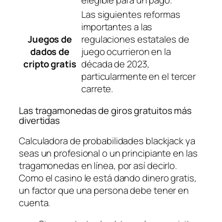
Las siguientes reformas
importantes a las
Juegos de
regulaciones estatales de
dados de
juego ocurrieron en la
cripto gratis
década de 2023,
particularmente en el tercer
carrete.
Las tragamonedas de giros gratuitos más
divertidas
Calculadora de probabilidades blackjack ya
seas un profesional o un principiante en las
tragamonedas en línea, por así decirlo.
Como el casino le está dando dinero gratis,
un factor que una persona debe tener en
cuenta.