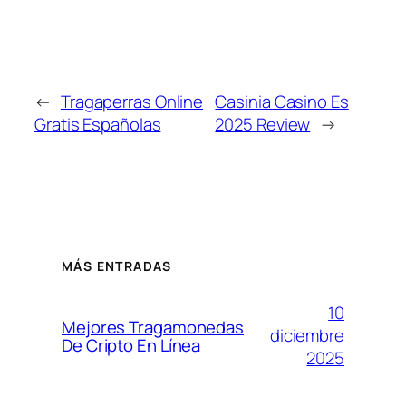
←
Tragaperras Online
Casinia Casino Es
Gratis Españolas
2025 Review
→
MÁS ENTRADAS
10
Mejores Tragamonedas
diciembre
De Cripto En Línea
2025