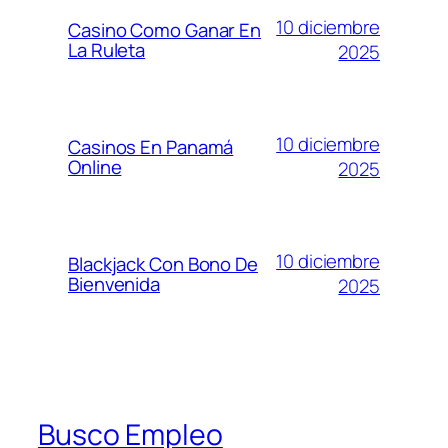
10 diciembre
Casino Como Ganar En
La Ruleta
2025
10 diciembre
Casinos En Panamá
Online
2025
10 diciembre
Blackjack Con Bono De
Bienvenida
2025
Busco Empleo