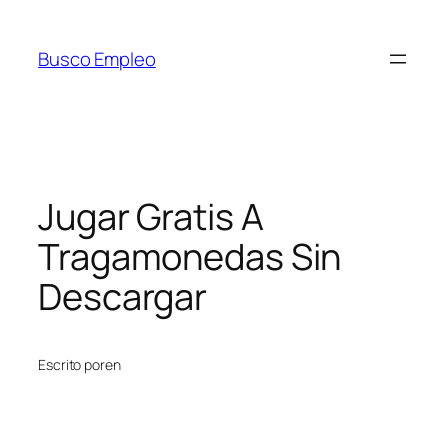
Saltar
al
Busco Empleo
contenido
Jugar Gratis A
Tragamonedas Sin
Descargar
Escrito por
en