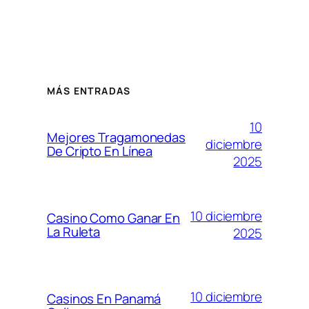
MÁS ENTRADAS
10
Mejores Tragamonedas
diciembre
De Cripto En Línea
2025
10 diciembre
Casino Como Ganar En
La Ruleta
2025
10 diciembre
Casinos En Panamá