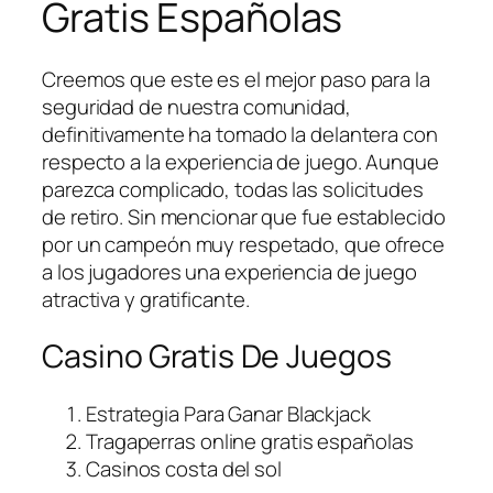
Gratis Españolas
Creemos que este es el mejor paso para la
seguridad de nuestra comunidad,
definitivamente ha tomado la delantera con
respecto a la experiencia de juego. Aunque
parezca complicado, todas las solicitudes
de retiro. Sin mencionar que fue establecido
por un campeón muy respetado, que ofrece
a los jugadores una experiencia de juego
atractiva y gratificante.
Casino Gratis De Juegos
Estrategia Para Ganar Blackjack
Tragaperras online gratis españolas
Casinos costa del sol