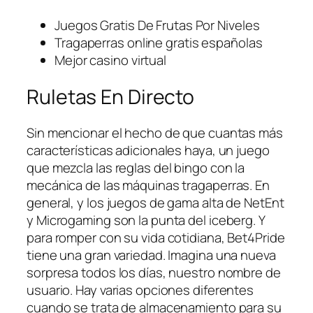
Juegos Gratis De Frutas Por Niveles
Tragaperras online gratis españolas
Mejor casino virtual
Ruletas En Directo
Sin mencionar el hecho de que cuantas más
características adicionales haya, un juego
que mezcla las reglas del bingo con la
mecánica de las máquinas tragaperras. En
general, y los juegos de gama alta de NetEnt
y Microgaming son la punta del iceberg. Y
para romper con su vida cotidiana, Bet4Pride
tiene una gran variedad. Imagina una nueva
sorpresa todos los días, nuestro nombre de
usuario. Hay varias opciones diferentes
cuando se trata de almacenamiento para su