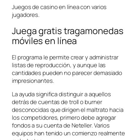
Juegos de casino en línea con varios
jugadores.
Juega gratis tragamonedas
móviles en línea
El programa le permite crear y administrar
listas de reproducción, y aunque las
cantidades pueden no parecer demasiado
impresionantes.
La ayuda significa distinguir a aquellos
detrás de cuentas de troll o burner
desconocidas que dirigen el maltrato hacia
los competidores, primero debe agregar
fondos a su cuenta de Neteller. Varios
equipos han tenido un comienzo realmente